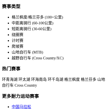
赛事类型
格兰枫度/格兰芬多 (100+公里)
中距离骑行 (60-100公里)
短距离骑行 (30-60公里)
绕圈赛
计时赛
爬坡赛
山地自行车 (MTB)
越野自行车 (Cross Country/XC)
热门赛事
环青海湖
环太湖
环海南岛
环千岛湖
格兰枫度
格兰芬多
山地
自行车
Cross Country
更多耐力运动赛事
中国马拉松