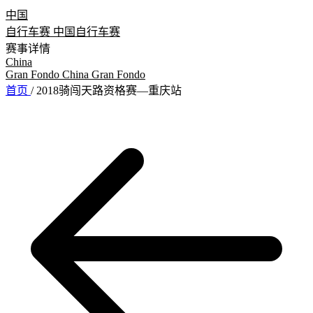
中国
自行车赛
中国自行车赛
赛事详情
China
Gran Fondo
China Gran Fondo
首页
/
2018骑闯天路资格赛—重庆站