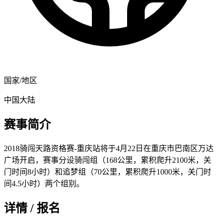
国家/地区
中国大陆
赛事简介
2018骑闯天路资格赛-重庆站将于4月22日在重庆市巴南区万达
广场开启，赛事分设骑闯组（168公里，累积爬升2100米，关
门时间8小时）和追梦组（70公里，累积爬升1000米，关门时
间4.5小时）两个组别。
详情 / 报名