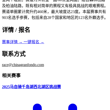
及柏油陆路，既有相对简单的赛程又有极具挑战的艰难赛程。
赛道单圈累计爬升约460米，最大坡度达23度。本届赛事共有
903名选手参赛，包括来自28个国家和地区的123名外籍选手。
详情 / 报名
赛事详情 →
一键报名 →
联系方式
race@chinagranfondo.com
相关赛事
2025马自骑千岛湖西北湖区挑战赛