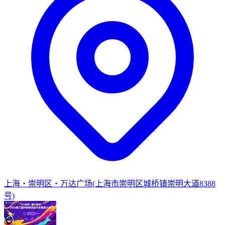
上海・崇明区・万达广场(上海市崇明区城桥镇崇明大道8388
号)