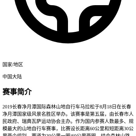
国家/地区
中国大陆
赛事简介
2019长春净月潭国际森林山地自行车马拉松于8月18日在长春
净月潭国家级风景名胜区举办。该赛事是第五届，由长春市人
民政府、瑞典瓦萨运动协会主办。作为国内参赛人数最多、规
模最大的山地自行车赛事，比赛设长距离60公里和短距离30公
里两个组别，赛道为30公里一圈/60公里两圈，结合森林山路