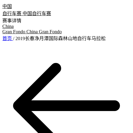
中国
自行车赛
中国自行车赛
赛事详情
China
Gran Fondo
China Gran Fondo
首页
/
2019长春净月潭国际森林山地自行车马拉松