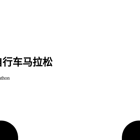
自行车马拉松
athon